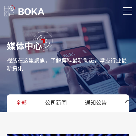
首页
媒体中心
供应链服务
视线在这里聚焦，了解博科最新动态，掌握行业最
我们是谁
新资讯
为什么选择博科
全部
公司新闻
通知公告
行业
媒体中心
成为博科的一员