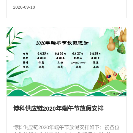
连，合家...
2020-09-18
博科供应链2020年端午节放假安排
博科供应链2020年端午节放假安排如下：祝各位