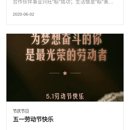
合作伙伴事业兴旺“粽”成功；生活惬意“粽”美
满...
2020-06-02
节庆节日
五一劳动节快乐