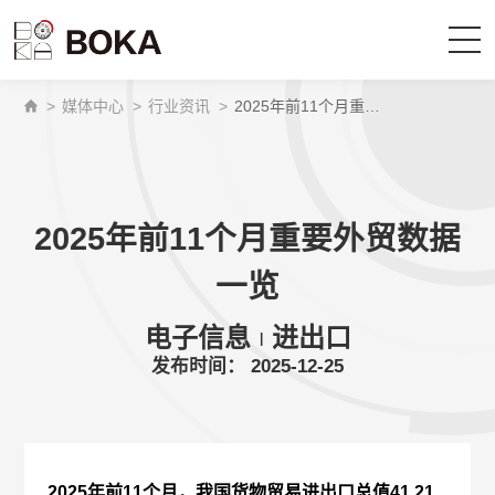
>
媒体中心
>
行业资讯
>
2025年前11个月重要外贸数据一览
首页
供应链服务
2025年前11个月重要外贸数据
我们是谁
一览
为什么选择博科
电子信息
进出口
|
发布时间： 2025-12-25
媒体中心
成为博科的一员
2025年前11个月，我国货物贸易进出口总值41.21