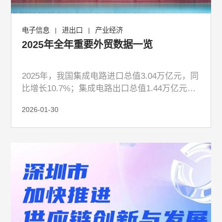
电子信息
进出口
产业经济
|
|
2025年全年重要外贸数据一览
2025年，我国集成电路进口总值3.04万亿元，同
比增长10.7%；集成电路出口总值1.44万亿元，
同比增长27.4%
2026-01-30