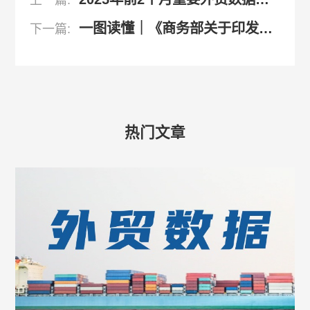
上一篇:
一图读懂｜《商务部关于印发促进外贸稳定增长若干政策措施的通知》政策解读
下一篇:
热门文章