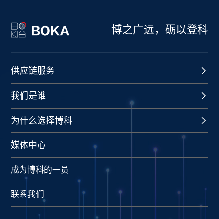
博之广远，砺以登科
供应链服务
我们是谁
为什么选择博科
媒体中心
成为博科的一员
联系我们