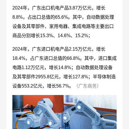
2024年，广东出口机电产品3.87万亿元，增长
8.8%，占出口总值的65.6%。其中，自动数据处理
设备及其零部件、家用电器、集成电路等主要出口
商品分别增长15.3%、14.6%、15.2%；
2024年，广东进口机电产品2.15万亿元，增长
18.4%，占广东进口总值的66.8%。其中，进口集成
电路1.12万亿元，增长14.8%；自动数据处理设备
及其零部件2955.8亿元，增长127.8%；半导体制造
设备553.2亿元，增长56.7%。
（广东商务）