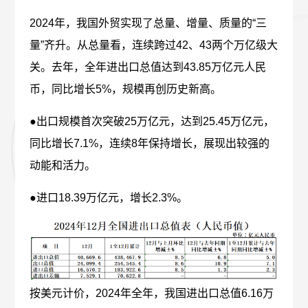
联系我们
2024年，我国外贸实现了总量、增量、质量的“三
量”齐升。从总量看，连续跨过42、43两个万亿级大
简体中文
关。去年，全年进出口总值达到43.85万亿元人民
币，同比增长5%，规模再创历史新高。
●出口规模首次突破25万亿元，达到25.45万亿元，
同比增长7.1%，连续8年保持增长，展现出较强的
动能和活力。
●进口18.39万亿元，增长2.3%。
按美元计价，2024年全年，我国进出口总值6.16万