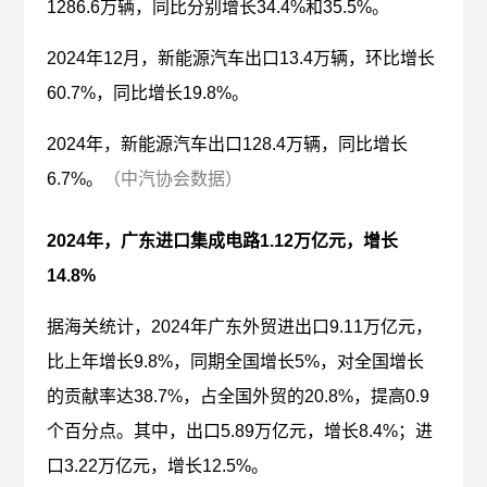
1286.6万辆，同比分别增长34.4%和35.5%。
2024年12月，新能源汽车出口13.4万辆，环比增长
60.7%，同比增长19.8%。
2024年，新能源汽车出口128.4万辆，同比增长
6.7%。
（中汽协会数据）
2024年，广东进口集成电路1.12万亿元，增长
14.8%
据海关统计，2024年广东外贸进出口9.11万亿元，
比上年增长9.8%，同期全国增长5%，对全国增长
的贡献率达38.7%，占全国外贸的20.8%，提高0.9
个百分点。其中，出口5.89万亿元，增长8.4%；进
口3.22万亿元，增长12.5%。